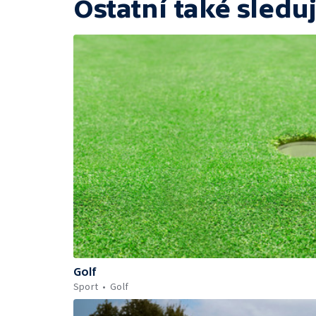
Ostatní také sleduj
Golf
Sport
Golf