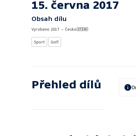
15. června 2017
Obsah dílu
Vyrobeno
2017
•
Česko
Sport
Golf
Přehled dílů
O