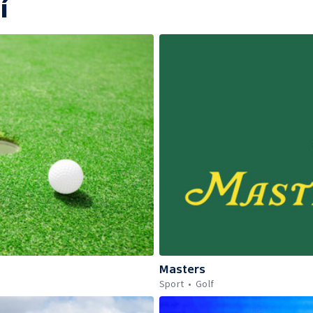
í
Masters
Sport
Golf