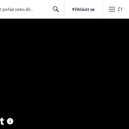
Přihlásit se
ČT
Search
t