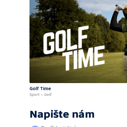
Golf Time
Sport
Golf
Napište nám