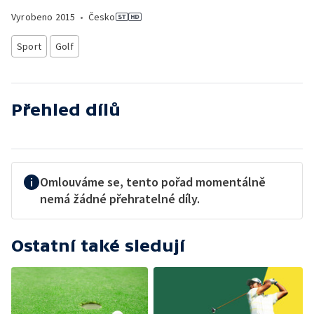
Vyrobeno
2015
•
Česko
Sport
Golf
Přehled dílů
Omlouváme se, tento pořad momentálně
nemá žádné přehratelné díly.
Ostatní také sledují