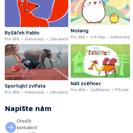
Molang
Ryšáček Pablo
Pro děti
2-4 roky
Animovaný
Pro děti
Animovaný
Zahraniční
Náš zvěřinec
Sportující zvířata
Pro děti
Vzdělávací
Příroda
Pro děti
Animovaný
Zahraniční
Napište nám
Otevřít
kontaktní