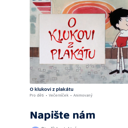
O klukovi z plakátu
Pro děti
Večerníček
Animovaný
Napište nám