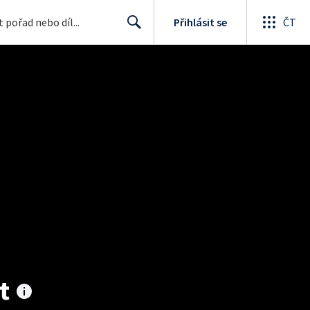
Přihlásit se
ČT
Search
t