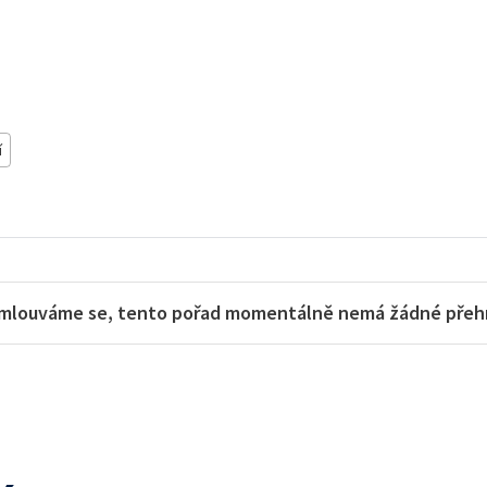
í
mlouváme se, tento pořad momentálně nemá žádné přehra