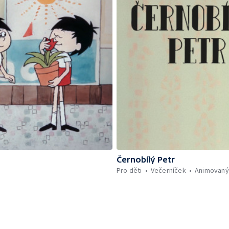
Černobílý Petr
Pro děti
Večerníček
Animovaný