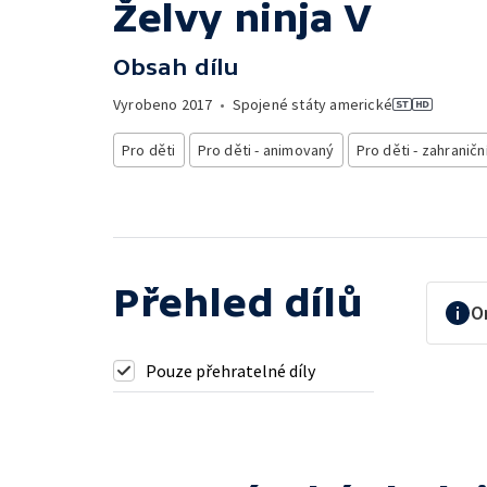
Želvy ninja V
Obsah dílu
Vyrobeno
2017
•
Spojené státy americké
Pro děti
Pro děti - animovaný
Pro děti - zahraničn
Přehled dílů
O
Pouze přehratelné díly