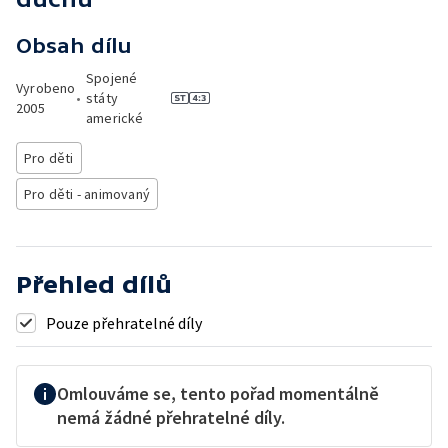
Obsah dílu
Spojené
Vyrobeno
•
státy
2005
americké
Pro děti
Pro děti - animovaný
Přehled dílů
Pouze přehratelné díly
Omlouváme se, tento pořad momentálně
nemá žádné přehratelné díly.