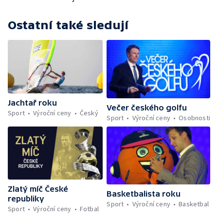
Ostatní také sledují
Jachtař roku
Večer českého golfu
Sport
Výroční ceny
Český
Sport
Výroční ceny
Osobnosti
Zlatý míč České
Basketbalista roku
republiky
Sport
Výroční ceny
Basketbal
Sport
Výroční ceny
Fotbal