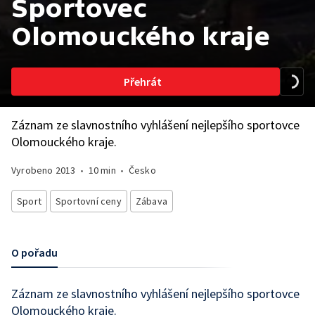
Sportovec
Olomouckého kraje
Přehrát
Záznam ze slavnostního vyhlášení nejlepšího sportovce
Olomouckého kraje.
Vyrobeno
2013
•
10 min
•
Česko
Sport
Sportovní ceny
Zábava
O pořadu
Záznam ze slavnostního vyhlášení nejlepšího sportovce
Olomouckého kraje.