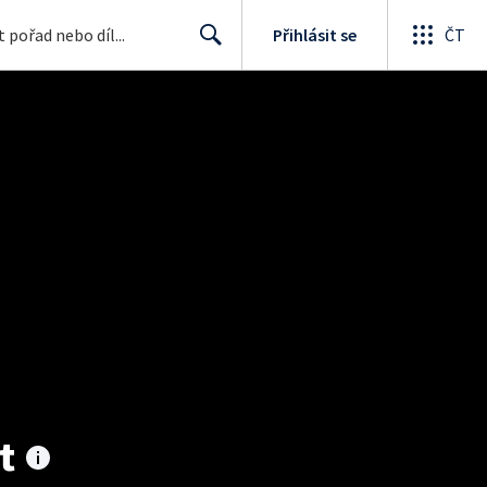
Přihlásit se
ČT
Search
t