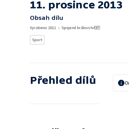
11. prosince 2013
Obsah dílu
Vyrobeno
2011
•
Spojené království
Sport
Přehled dílů
O