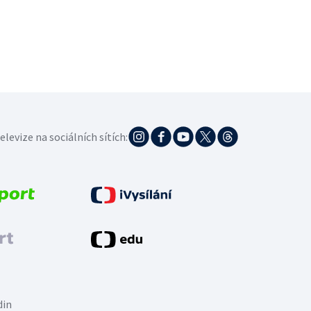
elevize na sociálních sítích:
din