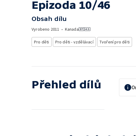
Epizoda 10/46
Obsah dílu
Vyrobeno
2011
•
Kanada
Pro děti
Pro děti - vzdělávací
Tvoření pro děti
Přehled dílů
O