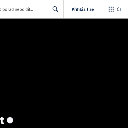
Přihlásit se
ČT
Search
t