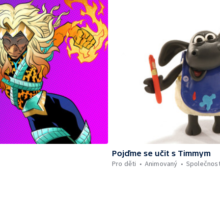
Pojďme se učit s Timmym
Pro děti
Animovaný
Společnos