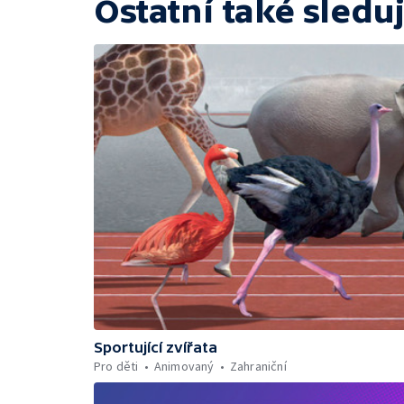
Ostatní také sleduj
Sportující zvířata
Pro děti
Animovaný
Zahraniční