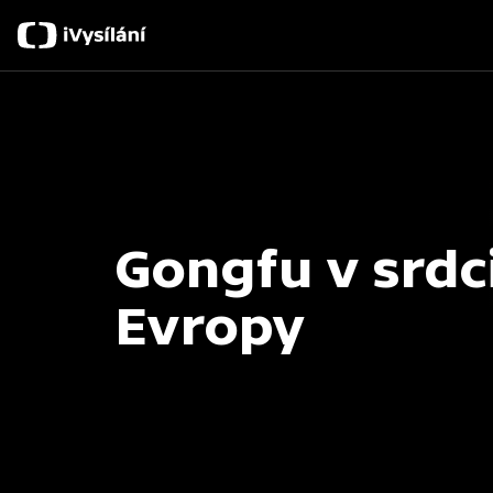
Gongfu v srdc
Evropy