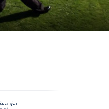
ačovaných