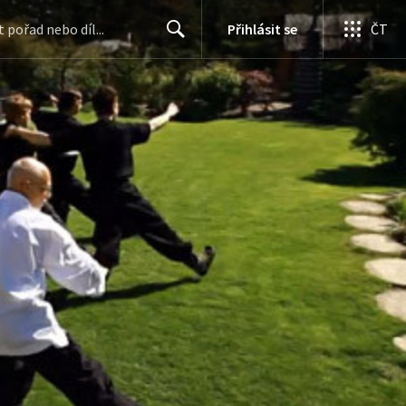
Přihlásit se
ČT
Search