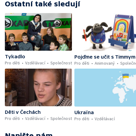
Ostatní také sledují
Tykadlo
Pojďme se učit s Timmym
Pro děti
Vzdělávací
Společnost
Pro děti
Animovaný
Společn
Děti v Čechách
Ukraïna
Pro děti
Vzdělávací
Společnost
Pro děti
Vzdělávací
Napište nám