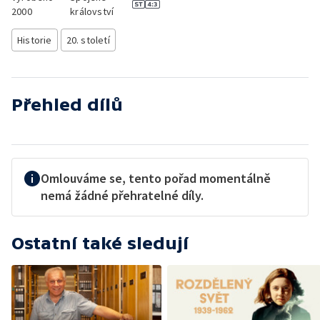
2000
království
Historie
20. století
Přehled dílů
Omlouváme se, tento pořad momentálně
nemá žádné přehratelné díly.
Ostatní také sledují