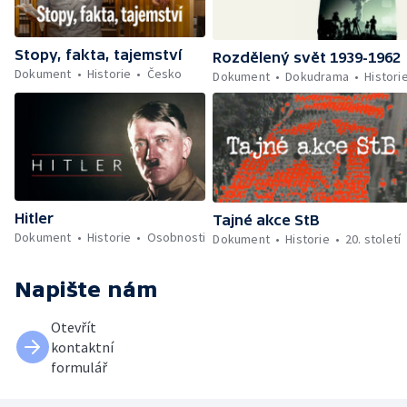
Stopy, fakta, tajemství
Rozdělený svět 1939-1962
Dokument
Historie
Česko
Dokument
Dokudrama
Histori
Hitler
Tajné akce StB
Dokument
Historie
Osobnosti
Dokument
Historie
20. století
Napište nám
Otevřít
kontaktní
formulář