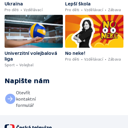
Ukraïna
Lepší škola
Pro děti
Vzdělávací
Pro děti
Vzdělávací
Zábava
Univerzitní volejbalová
No neke!
liga
Pro děti
Vzdělávací
Zábava
Sport
Volejbal
Napište nám
Otevřít
kontaktní
formulář