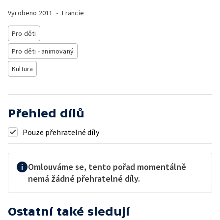
Vyrobeno
2011
•
Francie
Pro děti
Pro děti - animovaný
Kultura
Přehled dílů
Pouze přehratelné díly
Omlouváme se, tento pořad momentálně
nemá žádné přehratelné díly.
Ostatní také sledují