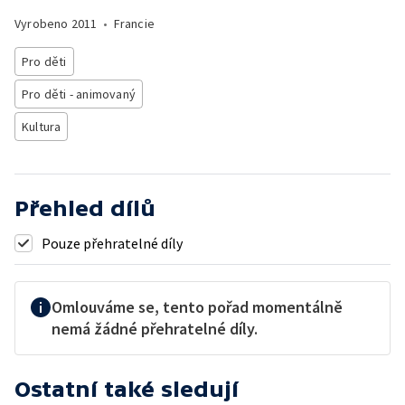
Vyrobeno
2011
•
Francie
Pro děti
Pro děti - animovaný
Kultura
Přehled dílů
Pouze přehratelné díly
Omlouváme se, tento pořad momentálně
nemá žádné přehratelné díly.
Ostatní také sledují