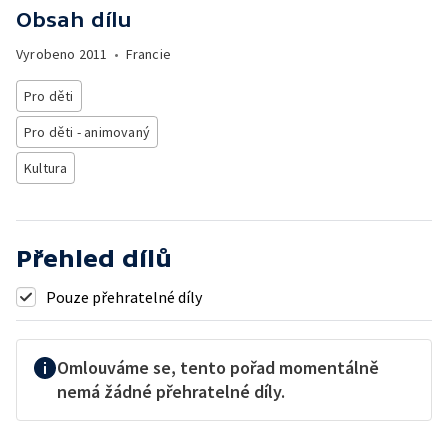
Obsah dílu
Vyrobeno
2011
•
Francie
Pro děti
Pro děti - animovaný
Kultura
Přehled dílů
Pouze přehratelné díly
Omlouváme se, tento pořad momentálně
nemá žádné přehratelné díly.