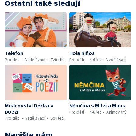
Ostatní také sledují
Telefon
Hola niňos
Pro děti
Vzdělávací
Zvířátka
Pro děti
4-6 let
Vzdělávací
Mistrovství Déčka v
Němčina s Mitzi a Maus
poezii
Pro děti
4-6 let
Animovaný
Pro děti
Vzdělávací
Soutěž
Napište nám