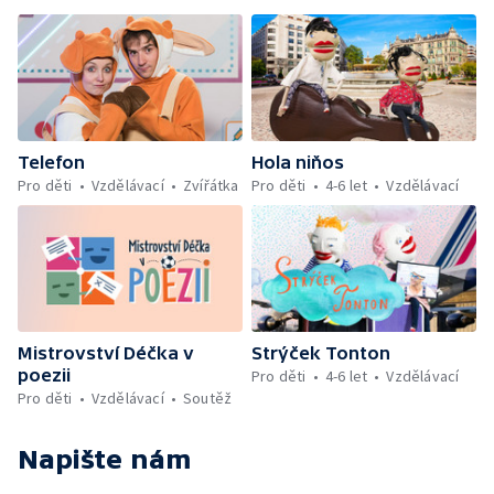
Telefon
Hola niňos
Pro děti
Vzdělávací
Zvířátka
Pro děti
4-6 let
Vzdělávací
Mistrovství Déčka v
Strýček Tonton
poezii
Pro děti
4-6 let
Vzdělávací
Pro děti
Vzdělávací
Soutěž
Napište nám