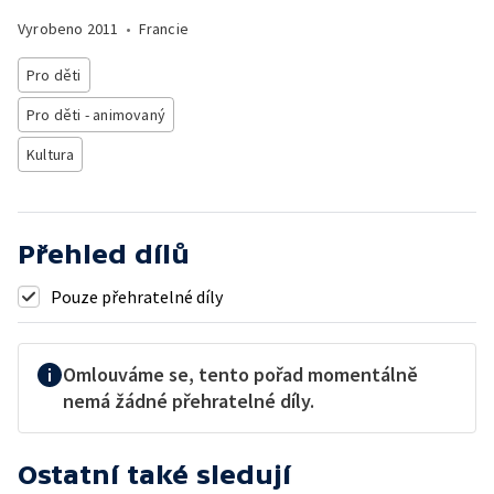
Vyrobeno
2011
•
Francie
Pro děti
Pro děti - animovaný
Kultura
Přehled dílů
Pouze přehratelné díly
Omlouváme se, tento pořad momentálně
nemá žádné přehratelné díly.
Ostatní také sledují