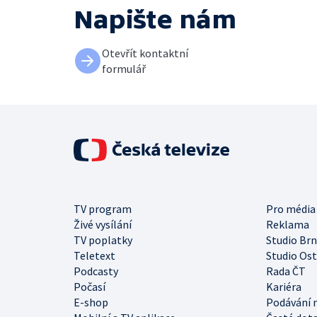
Napište nám
Otevřít kontaktní
formulář
TV program
Pro média
Živé vysílání
Reklama
TV poplatky
Studio Br
Teletext
Studio Os
Podcasty
Rada ČT
Počasí
Kariéra
E-shop
Podávání 