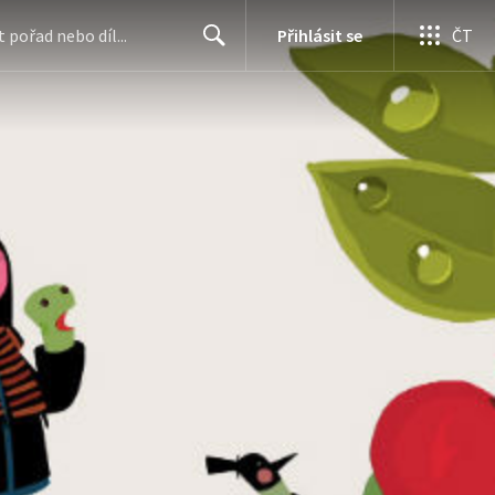
Přihlásit se
ČT
Search