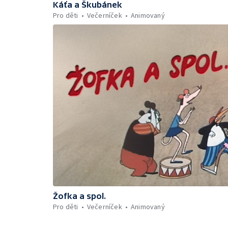
Káťa a Škubánek
Pro děti
Večerníček
Animovaný
Žofka a spol.
Pro děti
Večerníček
Animovaný