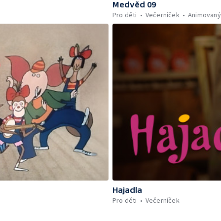
Medvěd 09
Pro děti
Večerníček
Animovaný
Hajadla
Pro děti
Večerníček