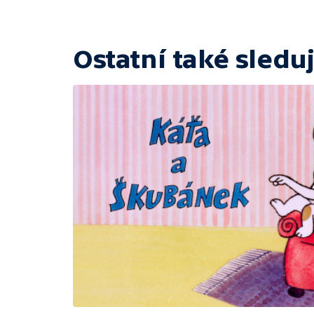
Ostatní také sleduj