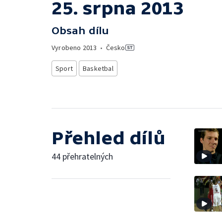
25. srpna 2013
Obsah dílu
Vyrobeno
2013
•
Česko
Sport
Basketbal
Přehled dílů
44 přehratelných