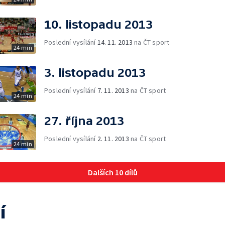
10. listopadu 2013
Poslední vysílání
14. 11. 2013
na ČT sport
24 min
3. listopadu 2013
Poslední vysílání
7. 11. 2013
na ČT sport
24 min
27. října 2013
Poslední vysílání
2. 11. 2013
na ČT sport
24 min
Dalších 10 dílů
í