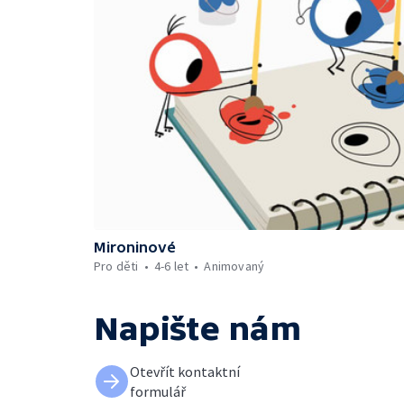
Mironinové
Pro děti
4-6 let
Animovaný
Napište nám
Otevřít kontaktní
formulář