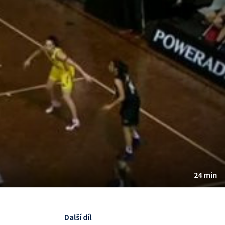
24 min
Další díl