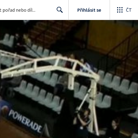
Přihlásit se
ČT
Search