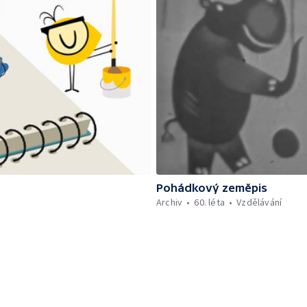
Pohádkový zeměpis
Archiv
60. léta
Vzdělávání