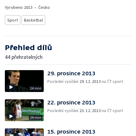
Vyrobeno
2013
•
Česko
Sport
Basketbal
Přehled dílů
44 přehratelných
29. prosince 2013
Poslední vysílání
29. 12. 2013
na ČT sport
24 min
22. prosince 2013
Poslední vysílání
23. 12. 2013
na ČT sport
24 min
15. prosince 2013