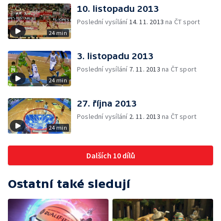
10. listopadu 2013
Poslední vysílání
14. 11. 2013
na ČT sport
24 min
3. listopadu 2013
Poslední vysílání
7. 11. 2013
na ČT sport
24 min
27. října 2013
Poslední vysílání
2. 11. 2013
na ČT sport
24 min
Dalších 10 dílů
Ostatní také sledují