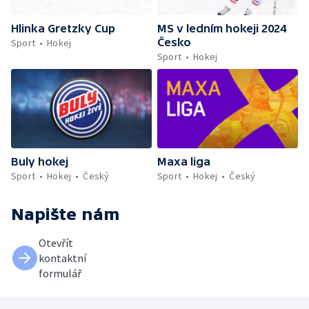
Hlinka Gretzky Cup
MS v ledním hokeji 2024
Česko
Sport
Hokej
Sport
Hokej
Buly hokej
Maxa liga
Sport
Hokej
Český
Sport
Hokej
Český
Napište nám
Otevřít
kontaktní
formulář