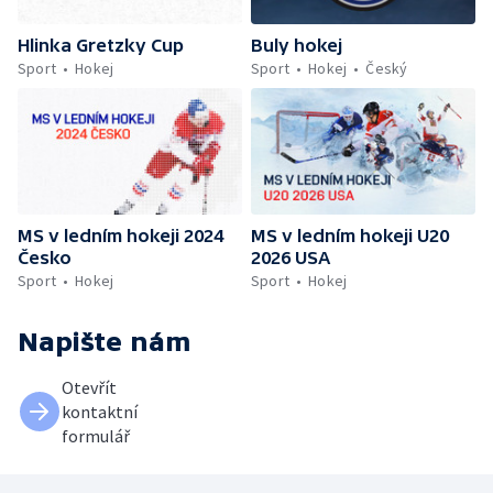
Hlinka Gretzky Cup
Buly hokej
Sport
Hokej
Sport
Hokej
Český
MS v ledním hokeji 2024
MS v ledním hokeji U20
Česko
2026 USA
Sport
Hokej
Sport
Hokej
Napište nám
Otevřít
kontaktní
formulář