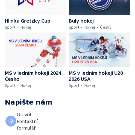
Hlinka Gretzky Cup
Buly hokej
Sport
Hokej
Sport
Hokej
Český
MS v ledním hokeji 2024
MS v ledním hokeji U20
Česko
2026 USA
Sport
Hokej
Sport
Hokej
Napište nám
Otevřít
kontaktní
formulář