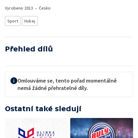
Vyrobeno
2013
•
Česko
Sport
Hokej
Přehled dílů
Omlouváme se, tento pořad momentálně
nemá žádné přehratelné díly.
Ostatní také sledují