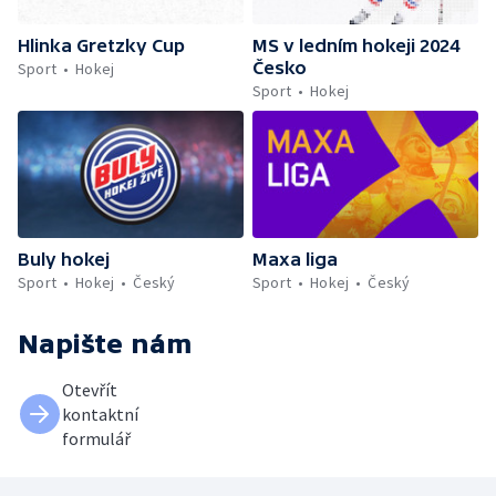
Hlinka Gretzky Cup
MS v ledním hokeji 2024
Česko
Sport
Hokej
Sport
Hokej
Buly hokej
Maxa liga
Sport
Hokej
Český
Sport
Hokej
Český
Napište nám
Otevřít
kontaktní
formulář