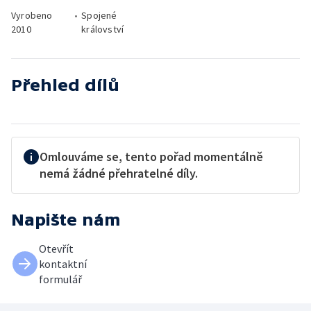
Vyrobeno
•
Spojené
2010
království
Přehled dílů
Omlouváme se, tento pořad momentálně
nemá žádné přehratelné díly.
Napište nám
Otevřít
kontaktní
formulář