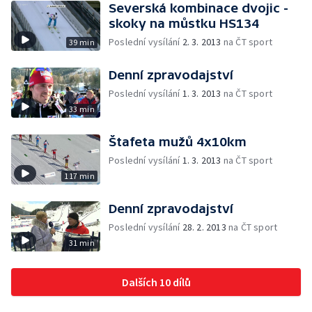
Severská kombinace dvojic -
skoky na můstku HS134
Poslední vysílání
2. 3. 2013
na ČT sport
39 min
Denní zpravodajství
Poslední vysílání
1. 3. 2013
na ČT sport
33 min
Štafeta mužů 4x10km
Poslední vysílání
1. 3. 2013
na ČT sport
117 min
Denní zpravodajství
Poslední vysílání
28. 2. 2013
na ČT sport
31 min
Dalších 10 dílů