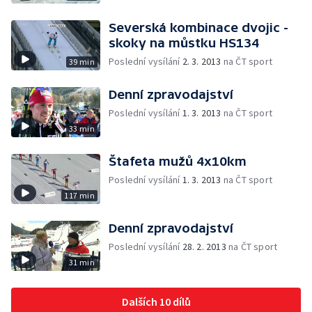
Severská kombinace dvojic -
skoky na můstku HS134
Poslední vysílání
2. 3. 2013
na ČT sport
39 min
Denní zpravodajství
Poslední vysílání
1. 3. 2013
na ČT sport
33 min
Štafeta mužů 4x10km
Poslední vysílání
1. 3. 2013
na ČT sport
117 min
Denní zpravodajství
Poslední vysílání
28. 2. 2013
na ČT sport
31 min
Dalších 10 dílů