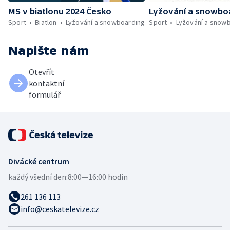
MS v biatlonu 2024 Česko
Lyžování a snowbo
Sport
Biatlon
Lyžování a snowboarding
Sport
Lyžování a snow
Napište nám
Otevřít
kontaktní
formulář
Divácké centrum
každý všední den:
8:00—16:00 hodin
261 136 113
info@ceskatelevize.cz