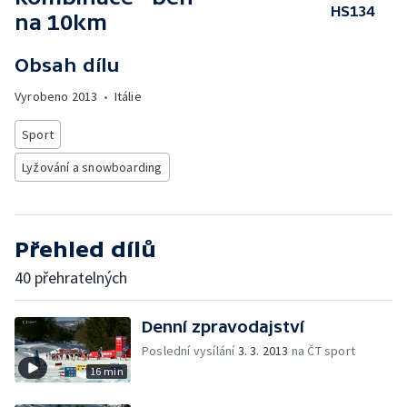
HS134
na 10km
Obsah dílu
Vyrobeno
2013
•
Itálie
Sport
Lyžování a snowboarding
Přehled dílů
40 přehratelných
Denní zpravodajství
Poslední vysílání
3. 3. 2013
na ČT sport
16 min