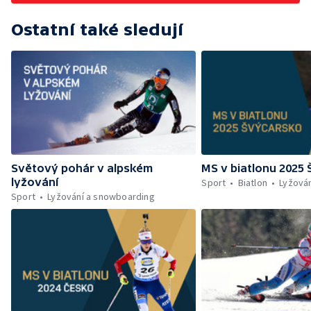
Ostatní také sledují
Světový pohár v alpském
MS v biatlonu 2025
lyžování
Sport
Biatlon
Lyžová
Sport
Lyžování a snowboarding