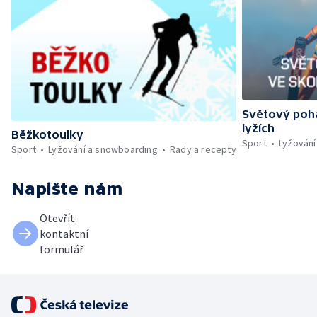
Světový pohá
lyžích
Běžkotoulky
Sport
Lyžování
Sport
Lyžování a snowboarding
Rady a recepty
Napište nám
Otevřít
kontaktní
formulář