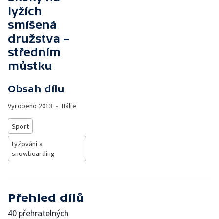
lyžích
smíšená
družstva –
středním
můstku
Obsah dílu
Vyrobeno
2013
•
Itálie
Sport
Lyžování a
snowboarding
Přehled dílů
40 přehratelných