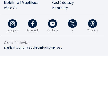
Mobilní a TV aplikace
Časté dotazy
Vše o ČT
Kontakty
Instagram
Facebook
YouTube
X
Threads
© Česká televize
•
•
English
Ochrana soukromí
Přístupnost