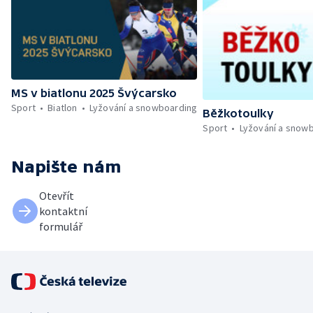
MS v biatlonu 2025 Švýcarsko
Sport
Biatlon
Lyžování a snowboarding
Běžkotoulky
Sport
Lyžování a snow
Napište nám
Otevřít
kontaktní
formulář