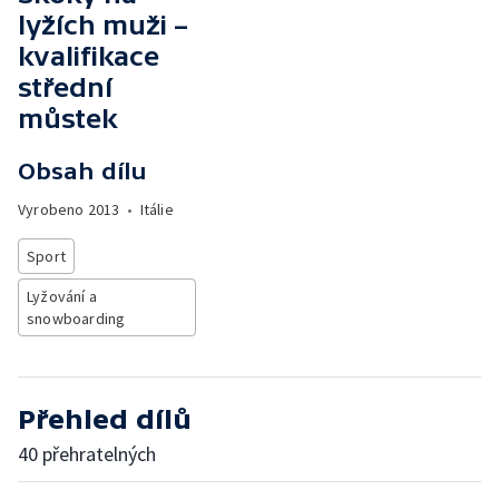
lyžích muži –
kvalifikace
střední
můstek
Obsah dílu
Vyrobeno
2013
•
Itálie
Sport
Lyžování a
snowboarding
Přehled dílů
40 přehratelných