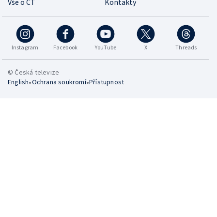
Vše o ČT
Kontakty
Instagram
Facebook
YouTube
X
Threads
© Česká televize
•
•
English
Ochrana soukromí
Přístupnost