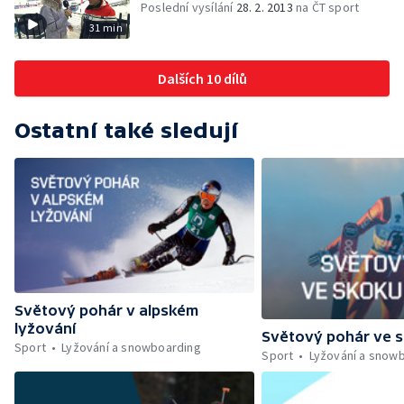
Poslední vysílání
28. 2. 2013
na ČT sport
31 min
Dalších 10 dílů
Ostatní také sledují
Světový pohár v alpském
lyžování
Světový pohár ve s
Sport
Lyžování a snowboarding
Sport
Lyžování a snow