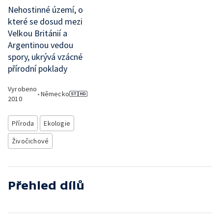
Nehostinné území, o
které se dosud mezi
Velkou Británií a
Argentinou vedou
spory, ukrývá vzácné
přírodní poklady
Vyrobeno
•
Německo
2010
Příroda
Ekologie
Živočichové
Přehled dílů