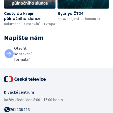
Cesty do krajin
Byznys ČT24
půlnočního slunce
Zpravodajství
Ekonomika
Dokument
Cestování
Evropa
Napište nám
Otevřít
kontaktní
formulář
Divácké centrum
každý všední den:
8:00—16:00 hodin
261 136 113