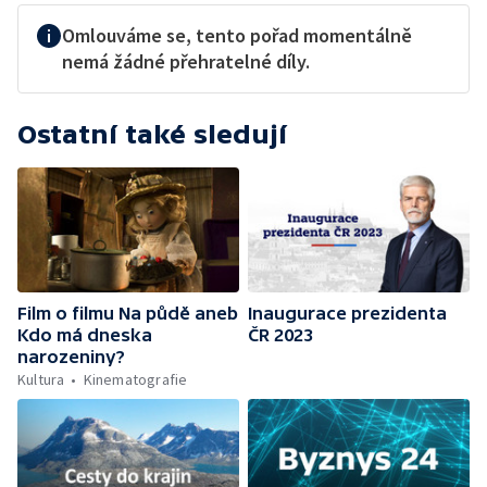
Omlouváme se, tento pořad momentálně
nemá žádné přehratelné díly.
Ostatní také sledují
Film o filmu Na půdě aneb
Inaugurace prezidenta
Kdo má dneska
ČR 2023
narozeniny?
Kultura
Kinematografie