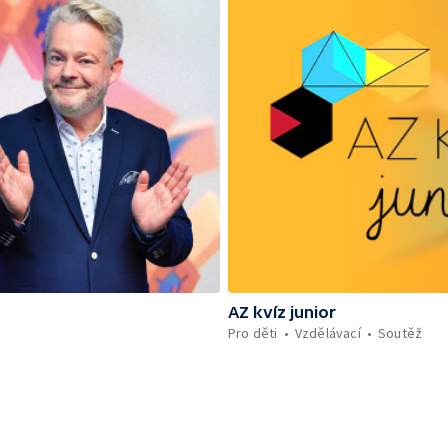
AZ kvíz junior
Pro děti
Vzdělávací
Soutěž