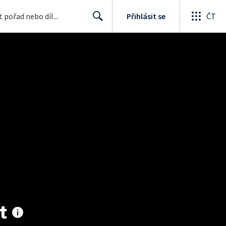
Přihlásit se
ČT
Search
t