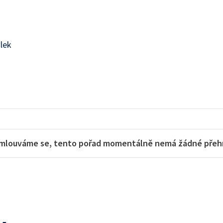
lek
mlouváme se, tento pořad momentálně nemá žádné přehra