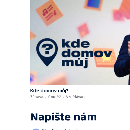
Kde domov můj?
Zábava
Soutěž
Vzdělávací
Napište nám