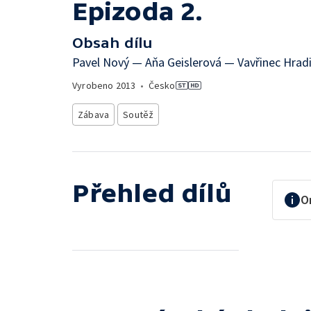
Epizoda 2.
Obsah dílu
Pavel Nový — Aňa Geislerová — Vavřinec Hradi
Vyrobeno
2013
•
Česko
Zábava
Soutěž
Přehled dílů
O