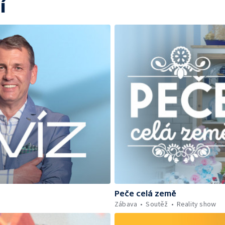
í
Peče celá země
Zábava
Soutěž
Reality show