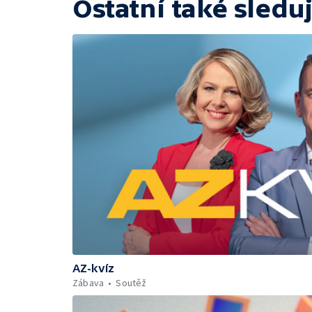
Ostatní také sleduj
AZ-kvíz
Zábava
Soutěž