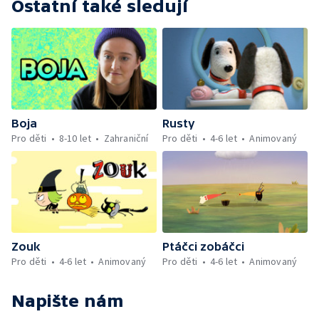
Ostatní také sledují
Boja
Rusty
Pro děti
8-10 let
Zahraniční
Pro děti
4-6 let
Animovaný
Zouk
Ptáčci zobáčci
Pro děti
4-6 let
Animovaný
Pro děti
4-6 let
Animovaný
Napište nám