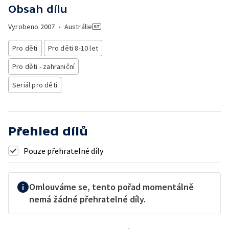
Obsah dílu
Vyrobeno
2007
•
Austrálie
Pro děti
Pro děti 8-10 let
Pro děti - zahraniční
Seriál pro děti
Přehled dílů
Pouze přehratelné díly
Omlouváme se, tento pořad momentálně
nemá žádné přehratelné díly.