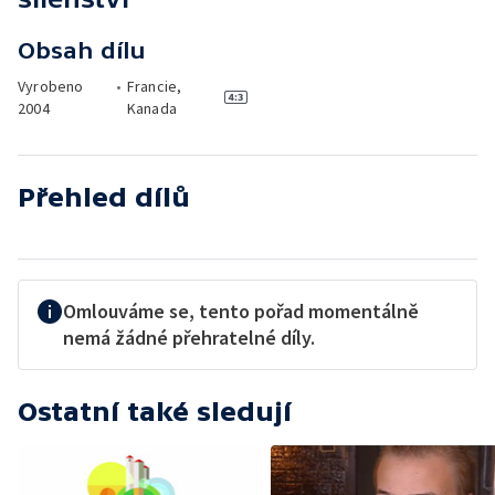
Obsah dílu
Vyrobeno
•
Francie,
2004
Kanada
Přehled dílů
Omlouváme se, tento pořad momentálně
nemá žádné přehratelné díly.
Ostatní také sledují