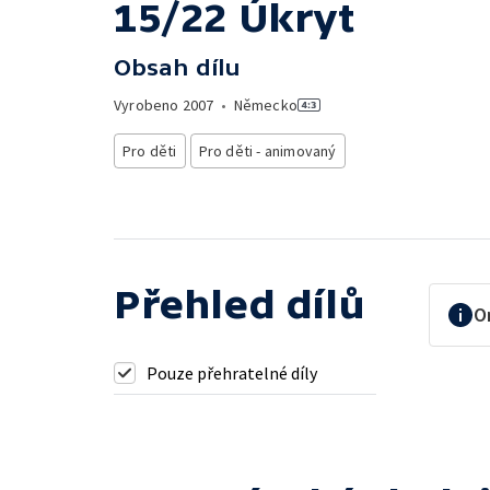
15/22 Úkryt
Obsah dílu
Vyrobeno
2007
•
Německo
Pro děti
Pro děti - animovaný
Přehled dílů
O
Pouze přehratelné díly