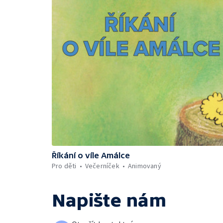
Říkání o víle Amálce
Pro děti
Večerníček
Animovaný
Napište nám