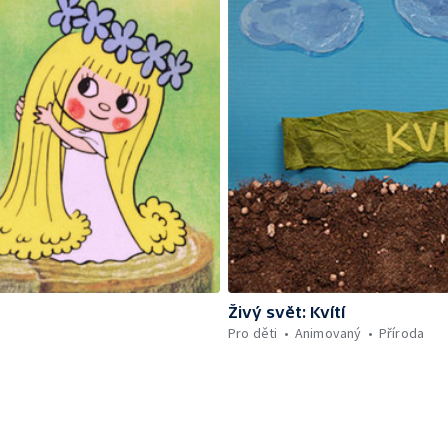
Živý svět: Kvítí
Pro děti
Animovaný
Příroda