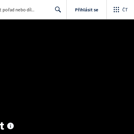
Přihlásit se
ČT
Search
t