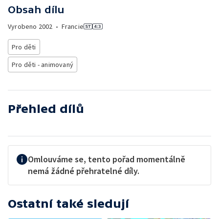
Obsah dílu
Vyrobeno
2002
•
Francie
Pro děti
Pro děti - animovaný
Přehled dílů
Omlouváme se, tento pořad momentálně
nemá žádné přehratelné díly.
Ostatní také sledují