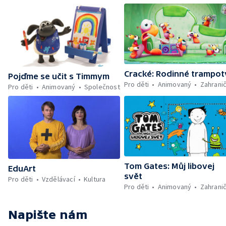
Cracké: Rodinné trampot
Pojďme se učit s Timmym
Pro děti
Animovaný
Zahranič
Pro děti
Animovaný
Společnost
Tom Gates: Můj libovej
EduArt
svět
Pro děti
Vzdělávací
Kultura
Pro děti
Animovaný
Zahranič
Napište nám