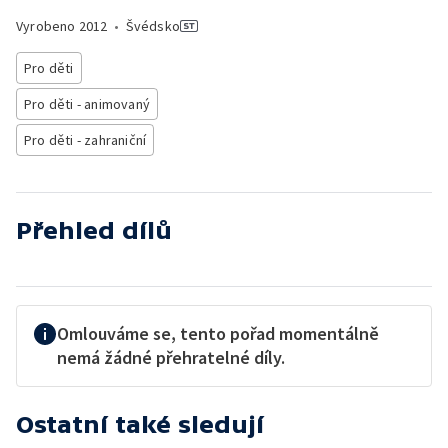
Vyrobeno
2012
•
Švédsko
Pro děti
Pro děti - animovaný
Pro děti - zahraniční
Přehled dílů
Omlouváme se, tento pořad momentálně
nemá žádné přehratelné díly.
Ostatní také sledují