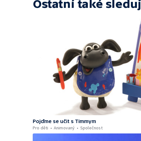
Ostatní také sleduj
Pojďme se učit s Timmym
Pro děti
Animovaný
Společnost