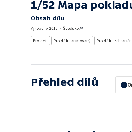
1/52 Mapa poklad
Obsah dílu
Vyrobeno
2012
•
Švédsko
Pro děti
Pro děti - animovaný
Pro děti - zahraničn
Přehled dílů
O