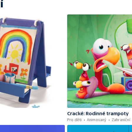
í
Cracké: Rodinné trampoty
Pro děti
Animovaný
Zahraniční