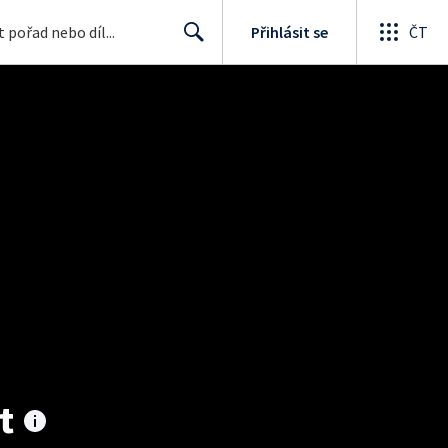
Přihlásit se
ČT
Search
t