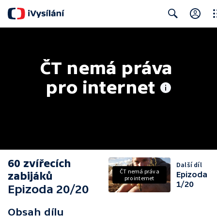
Clo
Search
ČT nemá práva 
pro internet
60 zvířecích
Další díl
ČT nemá práva
zabijáků
Epizoda
pro internet
1/20
Epizoda 20/20
Obsah dílu