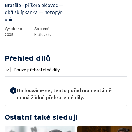
Brazílie - příšera bičovec —
obří sklípkanka — netopýr-
upír
Vyrobeno
•
Spojené
2009
království
Přehled dílů
Pouze přehratelné díly
Omlouváme se, tento pořad momentálně
nemá žádné přehratelné díly.
Ostatní také sledují