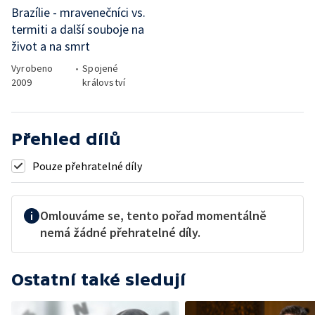
Brazílie - mravenečníci vs.
termiti a další souboje na
život a na smrt
Vyrobeno
•
Spojené
2009
království
Přehled dílů
Pouze přehratelné díly
Omlouváme se, tento pořad momentálně
nemá žádné přehratelné díly.
Ostatní také sledují