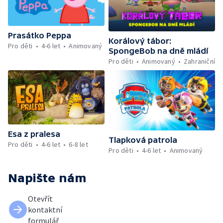
Prasátko Peppa
Korálový tábor:
Pro děti
4-6 let
Animovaný
SpongeBob na dně mládí
Pro děti
Animovaný
Zahraniční
Esa z pralesa
Tlapková patrola
Pro děti
4-6 let
6-8 let
Pro děti
4-6 let
Animovaný
Napište nám
Otevřít
kontaktní
formulář