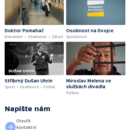
Doktor Pomahač
Osobnost na Dvojce
Dokument
Osobnosti
Zdraví
Společnost
Stříbrný Dušan Uhrin
Miroslav Melena ve
službách divadla
Sport
Osobnosti
Fotbal
Kultura
Napište nám
Otevřít
kontaktní