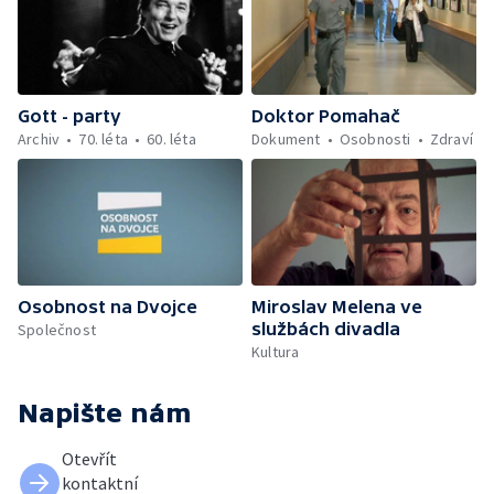
Gott - party
Doktor Pomahač
Archiv
70. léta
60. léta
Dokument
Osobnosti
Zdraví
Osobnost na Dvojce
Miroslav Melena ve
službách divadla
Společnost
Kultura
Napište nám
Otevřít
kontaktní