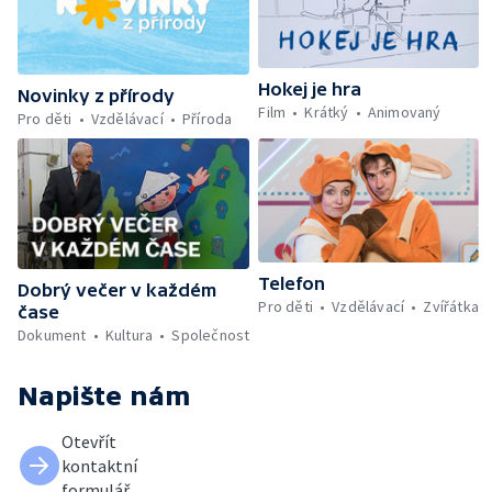
Hokej je hra
Novinky z přírody
Film
Krátký
Animovaný
Pro děti
Vzdělávací
Příroda
Telefon
Dobrý večer v každém
Pro děti
Vzdělávací
Zvířátka
čase
Dokument
Kultura
Společnost
Napište nám
Otevřít
kontaktní
formulář