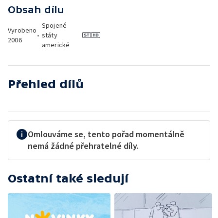
Obsah dílu
Spojené
Vyrobeno
•
státy
2006
americké
Přehled dílů
Omlouváme se, tento pořad momentálně
nemá žádné přehratelné díly.
Ostatní také sledují