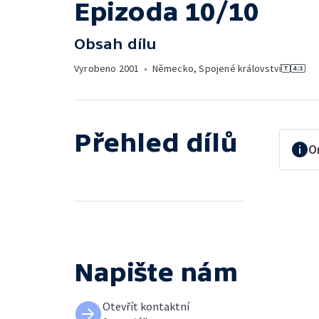
Epizoda 10/10
Obsah dílu
Vyrobeno
2001
•
Německo, Spojené království
Přehled dílů
O
Napište nám
Otevřít kontaktní