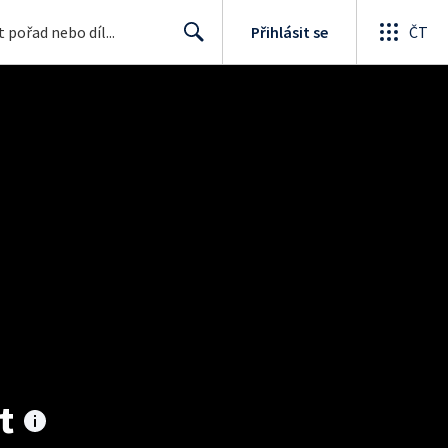
Přihlásit se
ČT
Search
t