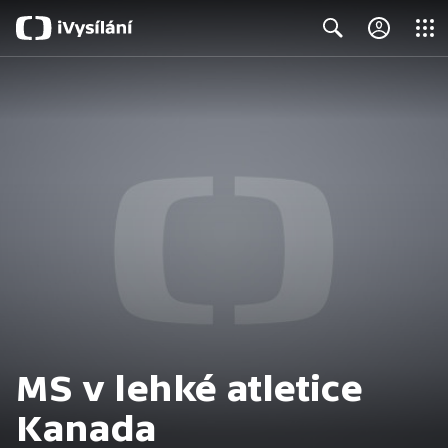
Close
Search
MS v lehké atletice
Kanada