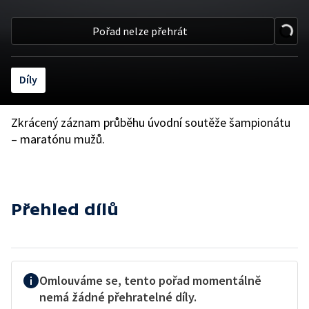
Pořad nelze přehrát
Díly
Zkrácený záznam průběhu úvodní soutěže šampionátu
– maratónu mužů.
Přehled dílů
Omlouváme se, tento pořad momentálně
nemá žádné přehratelné díly.