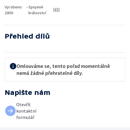
Vyrobeno
•
Spojené
2000
království
Přehled dílů
Omlouváme se, tento pořad momentálně
nemá žádné přehratelné díly.
Napište nám
Otevřít
kontaktní
formulář