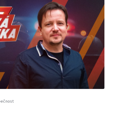
pečnost