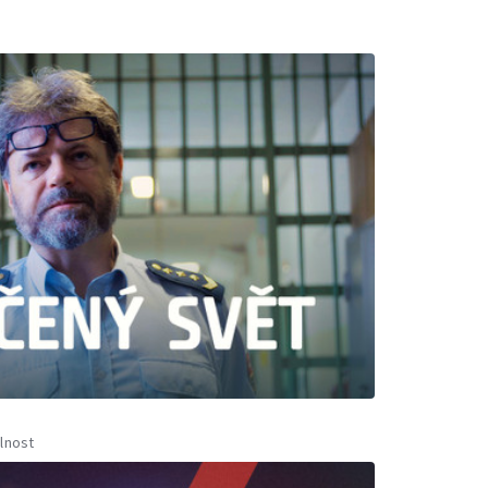
lnost