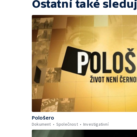
Ostatní také sleduj
Pološero
Dokument
Společnost
Investigativní