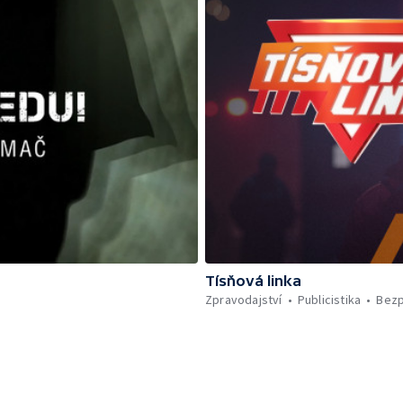
Tísňová linka
Zpravodajství
Publicistika
Bez