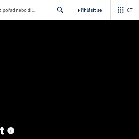
Přihlásit se
ČT
Search
t