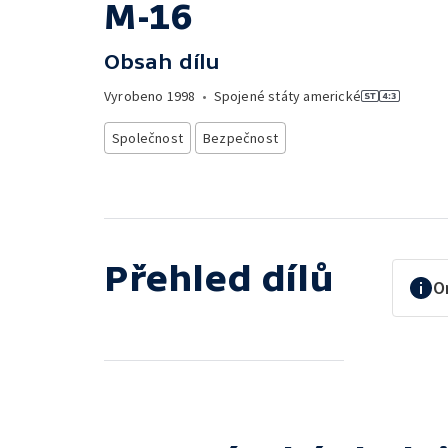
M-16
Obsah dílu
Vyrobeno
1998
•
Spojené státy americké
Společnost
Bezpečnost
Přehled dílů
O