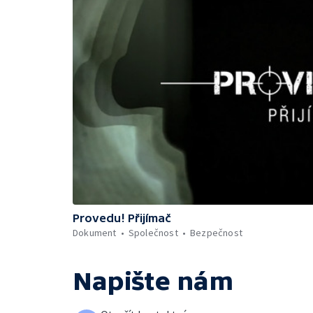
Provedu! Přijímač
Dokument
Společnost
Bezpečnost
Napište nám