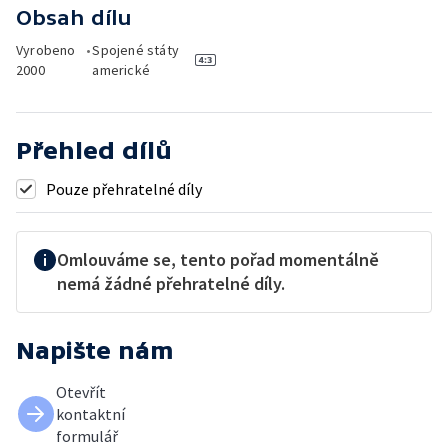
Obsah dílu
Vyrobeno
•
Spojené státy
2000
americké
Přehled dílů
Pouze přehratelné díly
Omlouváme se, tento pořad momentálně
nemá žádné přehratelné díly.
Napište nám
Otevřít
kontaktní
formulář