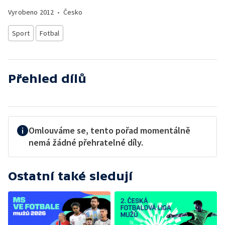
Vyrobeno
2012
•
Česko
Sport
Fotbal
Přehled dílů
Omlouváme se, tento pořad momentálně
nemá žádné přehratelné díly.
Ostatní také sledují