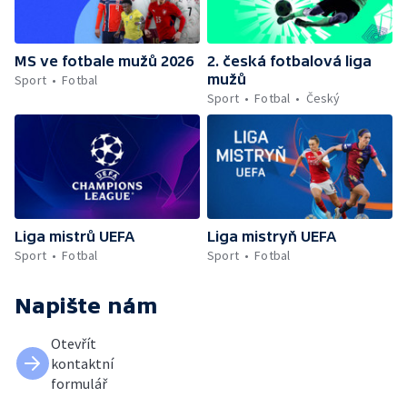
MS ve fotbale mužů 2026
2. česká fotbalová liga
mužů
Sport
Fotbal
Sport
Fotbal
Český
Liga mistrů UEFA
Liga mistryň UEFA
Sport
Fotbal
Sport
Fotbal
Napište nám
Otevřít
kontaktní
formulář