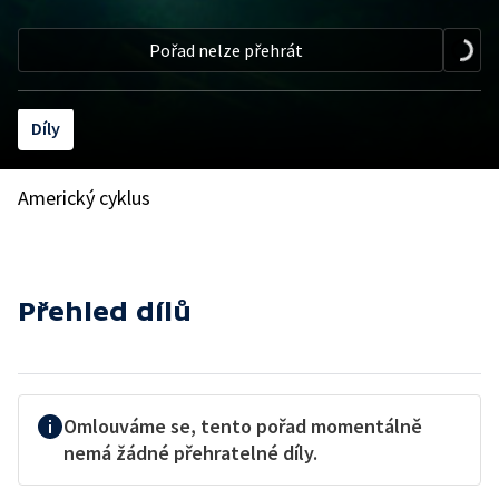
Pořad nelze přehrát
Díly
Americký cyklus
Přehled dílů
Omlouváme se, tento pořad momentálně
nemá žádné přehratelné díly.