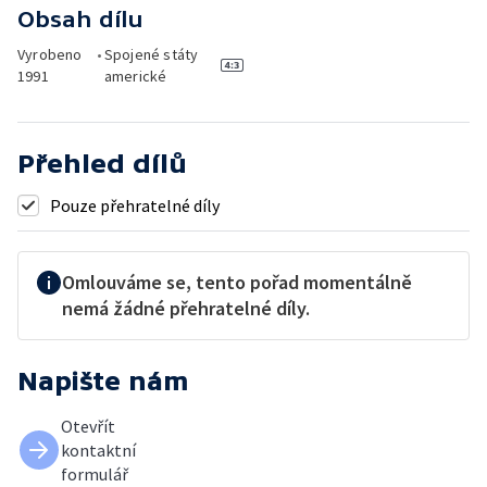
Obsah dílu
Vyrobeno
•
Spojené státy
1991
americké
Přehled dílů
Pouze přehratelné díly
Omlouváme se, tento pořad momentálně
nemá žádné přehratelné díly.
Napište nám
Otevřít
kontaktní
formulář